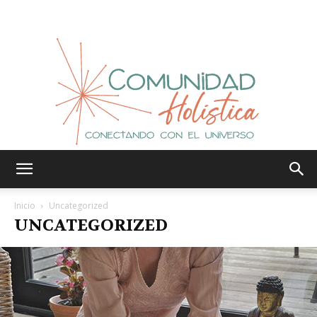
Comunidad
Inicio
Uncategorized
UNCATEGORIZED
Holística