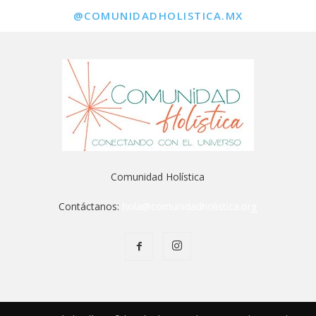
@COMUNIDADHOLISTICA.MX
Comunidad Holística
Contáctanos:
hola@comunidadholistica.org