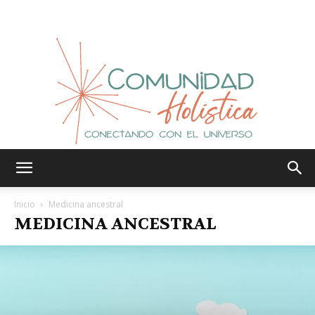
Comunidad
Inicio
Medicina ancestral
MEDICINA ANCESTRAL
Holística