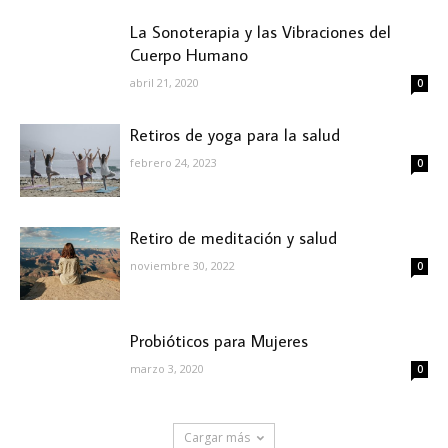
La Sonoterapia y las Vibraciones del
Cuerpo Humano
abril 21, 2020
0
Retiros de yoga para la salud
febrero 24, 2023
0
Retiro de meditación y salud
noviembre 30, 2022
0
Probióticos para Mujeres
marzo 3, 2020
0
Cargar más