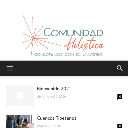
Comunidad
Bienvenido 2021
diciembre 31, 2020
0
Holística
Cuencos Tibetanos
marzo 20, 2020
0