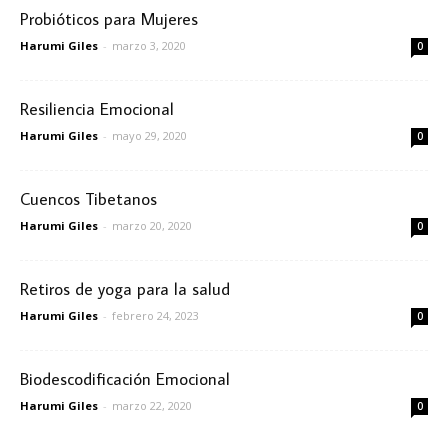
Probióticos para Mujeres
Harumi Giles
-
marzo 3, 2020
0
Resiliencia Emocional
Harumi Giles
-
mayo 29, 2020
0
Cuencos Tibetanos
Harumi Giles
-
marzo 20, 2020
0
Retiros de yoga para la salud
Harumi Giles
-
febrero 24, 2023
0
Biodescodificación Emocional
Harumi Giles
-
marzo 22, 2020
0