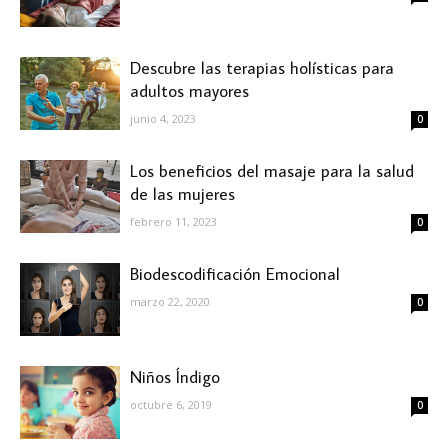
Descubre las terapias holísticas para
adultos mayores
junio 4, 2023
0
Los beneficios del masaje para la salud
de las mujeres
febrero 11, 2023
0
Biodescodificación Emocional
marzo 22, 2020
0
Niños Índigo
octubre 6, 2019
0