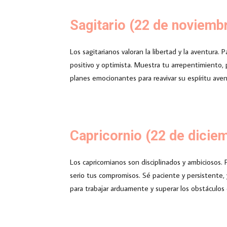
Sagitario (22 de noviemb
Los sagitarianos valoran la libertad y la aventur
positivo y optimista. Muestra tu arrepentimiento, 
planes emocionantes para reavivar su espíritu ave
Capricornio (22 de dicie
Los capricornianos son disciplinados y ambiciosos.
serio tus compromisos. Sé paciente y persistente,
para trabajar arduamente y superar los obstáculos 