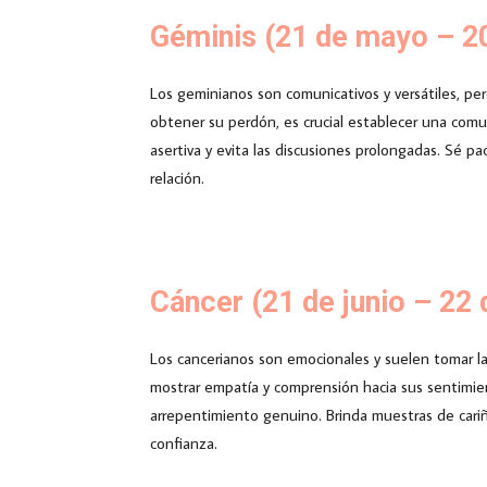
Géminis (21 de mayo – 20
Los geminianos son comunicativos y versátiles, p
obtener su perdón, es crucial establecer una comu
asertiva y evita las discusiones prolongadas. Sé p
relación.
Cáncer (21 de junio – 22 d
Los cancerianos son emocionales y suelen tomar la
mostrar empatía y comprensión hacia sus sentimi
arrepentimiento genuino. Brinda muestras de cariño
confianza.