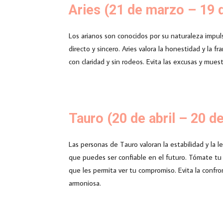
Aries (21 de marzo – 19 d
Los arianos son conocidos por su naturaleza impuls
directo y sincero. Aries valora la honestidad y la
con claridad y sin rodeos. Evita las excusas y mues
Tauro (20 de abril – 20 d
Las personas de Tauro valoran la estabilidad y la 
que puedes ser confiable en el futuro. Tómate tu 
que les permita ver tu compromiso. Evita la confr
armoniosa.