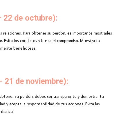
 22 de octubre):
sus relaciones. Para obtener su perdón, es importante mostrarles
r. Evita los conflictos y busca el compromiso. Muestra tu
uamente beneficiosas.
– 21 de noviembre):
 obtener su perdón, debes ser transparente y demostrar tu
ad y acepta la responsabilidad de tus acciones. Evita las
nfianza.