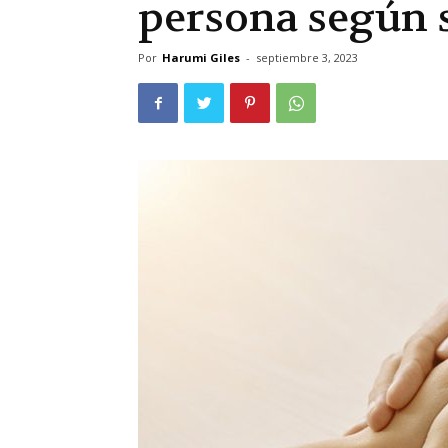
persona según s
Por
Harumi Giles
-
septiembre 3, 2023