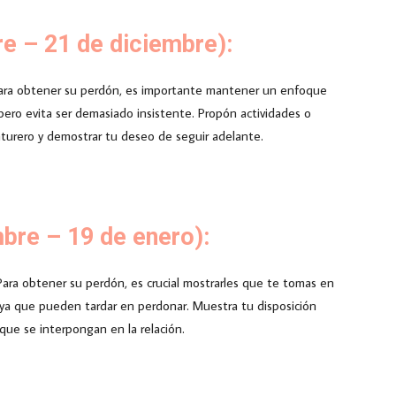
re – 21 de diciembre):
a. Para obtener su perdón, es importante mantener un enfoque
pero evita ser demasiado insistente. Propón actividades o
nturero y demostrar tu deseo de seguir adelante.
mbre – 19 de enero):
 Para obtener su perdón, es crucial mostrarles que te tomas en
 ya que pueden tardar en perdonar. Muestra tu disposición
que se interpongan en la relación.