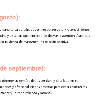
agosto):
Para ganarte su perdón, debes mostrar respeto y reconocimiento
uina y evita cualquier intento de desviar la atención. Alaba sus
rar tu deseo de mantener una relación positiva.
 de septiembre):
ara obtener su perdón, debes ser claro y detallado en tu
cciones y ofrece soluciones prácticas para evitar cometer los
y mantén un tono calmado y racional.