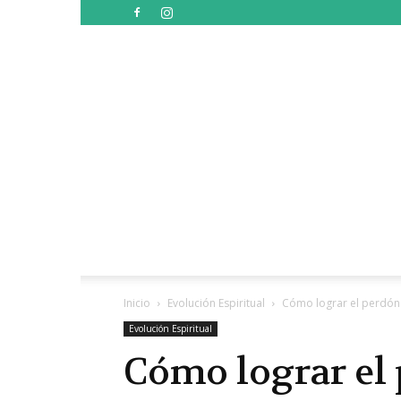
Inicio
Evolución Espiritual
Cómo lograr el perdón
Evolución Espiritual
Cómo lograr el