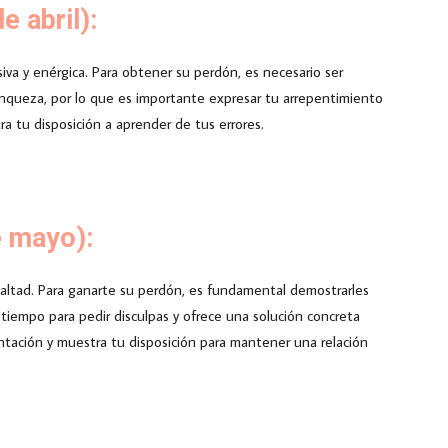
e abril):
iva y enérgica. Para obtener su perdón, es necesario ser
 franqueza, por lo que es importante expresar tu arrepentimiento
tra tu disposición a aprender de tus errores.
e mayo):
lealtad. Para ganarte su perdón, es fundamental demostrarles
tiempo para pedir disculpas y ofrece una solución concreta
ontación y muestra tu disposición para mantener una relación