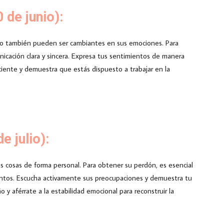
 de junio):
ero también pueden ser cambiantes en sus emociones. Para
nicación clara y sincera. Expresa tus sentimientos de manera
aciente y demuestra que estás dispuesto a trabajar en la
e julio):
s cosas de forma personal. Para obtener su perdón, es esencial
entos. Escucha activamente sus preocupaciones y demuestra tu
 y aférrate a la estabilidad emocional para reconstruir la